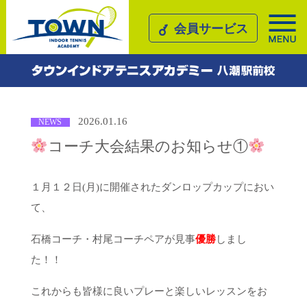
会員サービス
TOP
お知らせ＆キャンペーン一覧
コーチ大会結果のお知らせ①
2026.01.16
NEWS
コーチ大会結果のお知らせ①
１月１２日(月)に開催されたダンロップカップにおい
て、
石橋コーチ・村尾コーチペアが見事
優勝
しまし
た！！
これからも皆様に良いプレーと楽しいレッスンをお